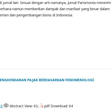
 di jurnal lain. Sesuai dengan arti namanya, Jurnal Parsimonia meneri
derhana namun memberikan dampak dan manfaat yang besar dalam
emen dan pengembangan bisnis di Indonesia.
ENGHINDARAN PAJAK BERDASARKAN FENOMENOLOGI
863
Abstract View: 63,
pdf Download: 64