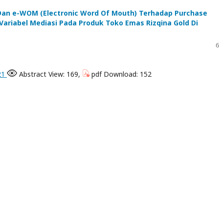
 Dan e-WOM (Electronic Word Of Mouth) Terhadap Purchase
ariabel Mediasi Pada Produk Toko Emas Rizqina Gold Di
6
921
Abstract View: 169,
pdf Download: 152