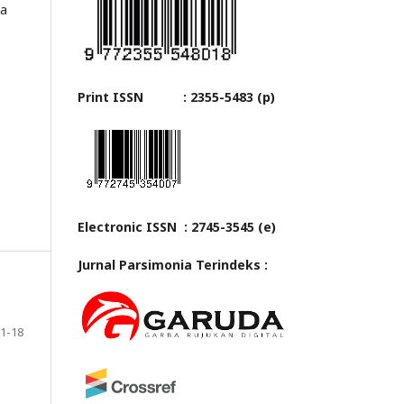
ma
Print ISSN : 2355-5483 (p)
Electronic ISSN : 2745-3545 (e)
Jurnal Parsimonia Terindeks :
1-18