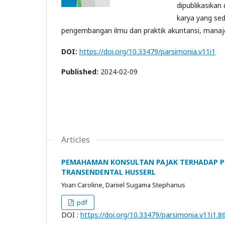
dipublikasikan
karya yang se
pengembangan ilmu dan praktik akuntansi, manaj
DOI:
https://doi.org/10.33479/parsimonia.v11i1
Published:
2024-02-09
Articles
PEMAHAMAN KONSULTAN PAJAK TERHADAP P
TRANSENDENTAL HUSSERL
Yoan Caroline, Daniel Sugama Stephanus
pdf
DOI :
https://doi.org/10.33479/parsimonia.v11i1.