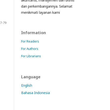
akuntansi, manajemen dan bisnis
dan perkembangannya. Selamat
menikmati layanan kami
7-79
Information
For Readers
For Authors
For Librarians
Language
English
Bahasa Indonesia