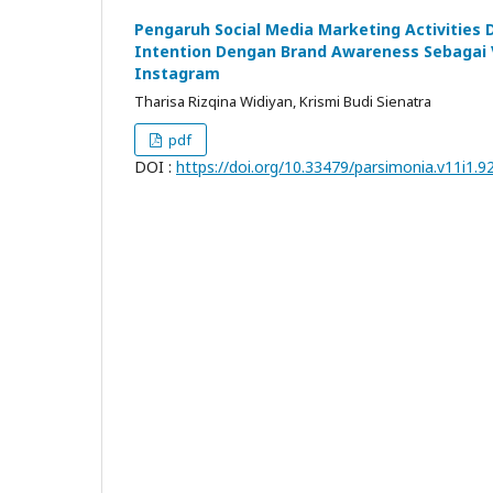
Pengaruh Social Media Marketing Activities
Intention Dengan Brand Awareness Sebagai V
Instagram
Tharisa Rizqina Widiyan, Krismi Budi Sienatra
pdf
DOI :
https://doi.org/10.33479/parsimonia.v11i1.