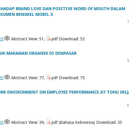
RHADAP BRAND LOVE DAN POSITIVE WORD OF MOUTH DALAM
SUMEN BENGKEL MOBIL X
1
923
Abstract View: 51,
pdf Download: 52
DUK MAKANAN ORGANIK DI DENPASAR
3
925
Abstract View: 77,
pdf Download: 73
ORK ENVIRONMENT ON EMPLOYEE PERFORMANCE AT TOHU SRIJ
5
833
Abstract View: 39,
pdf (Bahasa Indonesia) Download: 35