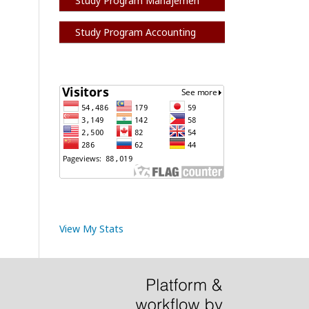
Study Program Manajemen
Study Program Accounting
View My Stats