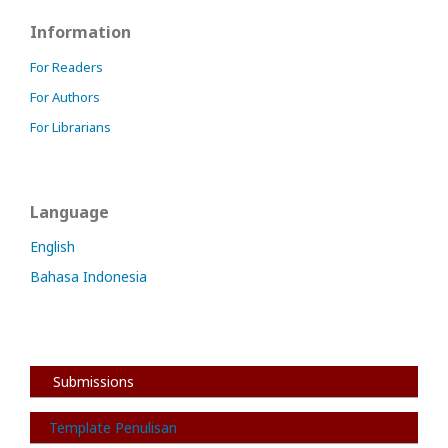
Information
For Readers
For Authors
For Librarians
Language
English
Bahasa Indonesia
Submissions
Template Penulisan