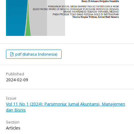
pdf (Bahasa Indonesia)
Published
2024-02-09
Issue
Vol 11 No 1 (2024): Parsimonia: Jurnal Akuntansi, Manajemen
dan Bisnis
Section
Articles