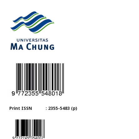
Print ISSN : 2355-5483 (p)