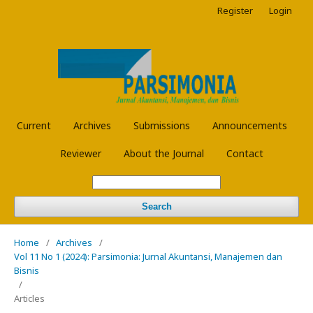
Register
Login
Current
Archives
Submissions
Announcements
Reviewer
About the Journal
Contact
Search
Home
/
Archives
/
Vol 11 No 1 (2024): Parsimonia: Jurnal Akuntansi, Manajemen dan
Bisnis
/
Articles