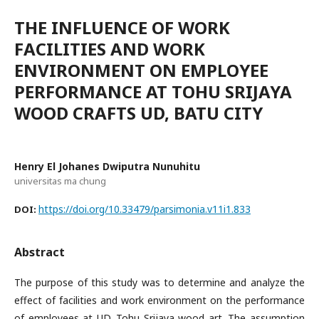
THE INFLUENCE OF WORK
FACILITIES AND WORK
ENVIRONMENT ON EMPLOYEE
PERFORMANCE AT TOHU SRIJAYA
WOOD CRAFTS UD, BATU CITY
Henry El Johanes Dwiputra Nunuhitu
universitas ma chung
https://doi.org/10.33479/parsimonia.v11i1.833
DOI:
Abstract
The purpose of this study was to determine and analyze the
effect of facilities and work environment on the performance
of employees at UD. Tohu Srijaya wood art. The assumption