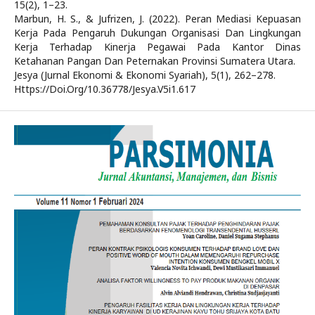
15(2), 1–23.
Marbun, H. S., & Jufrizen, J. (2022). Peran Mediasi Kepuasan
Kerja Pada Pengaruh Dukungan Organisasi Dan Lingkungan
Kerja Terhadap Kinerja Pegawai Pada Kantor Dinas
Ketahanan Pangan Dan Peternakan Provinsi Sumatera Utara.
Jesya (Jurnal Ekonomi & Ekonomi Syariah), 5(1), 262–278.
Https://Doi.Org/10.36778/Jesya.V5i1.617