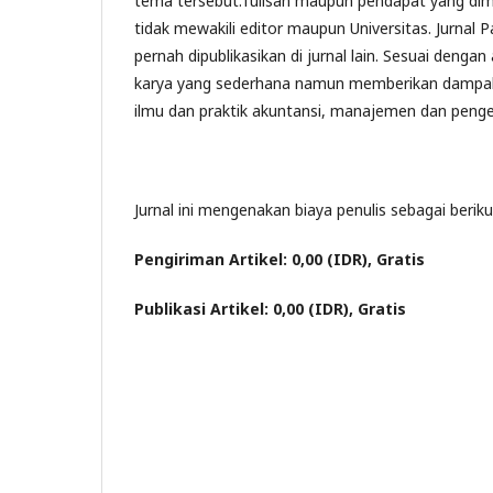
tema tersebut.Tulisan maupun pendapat yang dimua
tidak mewakili editor maupun Universitas. Jurnal
pernah dipublikasikan di jurnal lain. Sesuai deng
karya yang sederhana namun memberikan dampa
ilmu dan praktik akuntansi, manajemen dan penge
Jurnal ini mengenakan biaya penulis sebagai beriku
Pengiriman Artikel: 0,00 (IDR), Gratis
Publikasi Artikel: 0,00 (IDR), Gratis