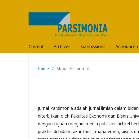
Current
Archives
Submissions
Announcem
Home
/
About the Journal
Jurnal Parsimonia adalah jurnal ilmiah dalam bid
diterbitkan oleh Fakultas Ekonomi dan Bisnis Unive
dengan tujuan menjadi media publikasi artikel ber
praktisi di bidang akuntansi, manajemen, bisnis d