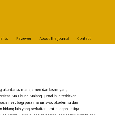
ents
Reviewer
About the Journal
Contact
ang akuntansi, manajemen dan bisnis yang
rsitas Ma Chung Malang. Jurnal ini diterbitkan
basis riset bagi para mahasiswa, akademisi dan
an bidang lain yang berkaitan erat dengan ketiga