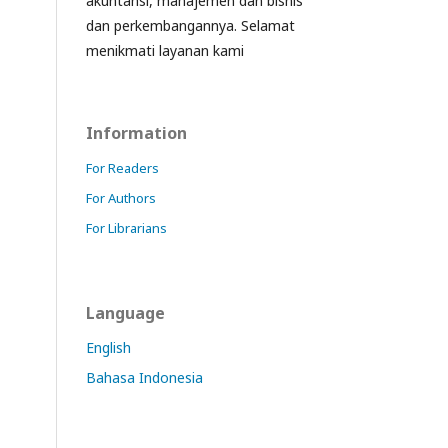
akuntansi, manajemen dan bisnis
dan perkembangannya. Selamat
menikmati layanan kami
Information
For Readers
For Authors
For Librarians
Language
English
Bahasa Indonesia