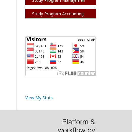
Study Program Manajemen
Study Program Accounting
View My Stats