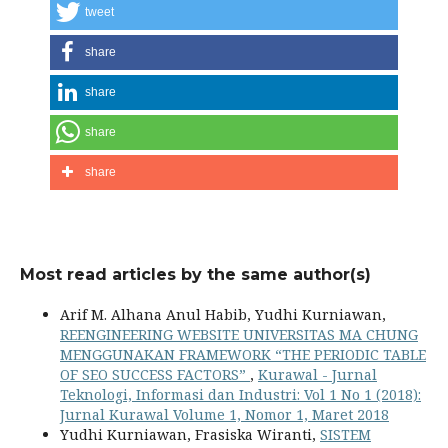
tweet
share
share
share
share
Most read articles by the same author(s)
Arif M. Alhana Anul Habib, Yudhi Kurniawan,
REENGINEERING WEBSITE UNIVERSITAS MA CHUNG
MENGGUNAKAN FRAMEWORK “THE PERIODIC TABLE
OF SEO SUCCESS FACTORS”
,
Kurawal - Jurnal
Teknologi, Informasi dan Industri: Vol 1 No 1 (2018):
Jurnal Kurawal Volume 1, Nomor 1, Maret 2018
Yudhi Kurniawan, Frasiska Wiranti,
SISTEM