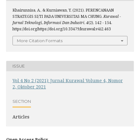
Khairunnisa, A., & Kurniawan, Y. (2021). PERENCANAAN
STRATEGIS SI/TI PADA UNIVERSITAS MA CHUNG.
Kurawal -
Jurnal Teknologi, Informasi Dan Industri
,
4
(2), 142 - 154.
https://doi.org/https://doi.org/10.33479/kurawal.v4i2.463
More Citation Formats
ISSUE
Vol 4 No 2 (2021): Jurnal Kurawal Volume 4, Nomor
2, Oktober 2021
SECTION
Articles
Open Access Policy