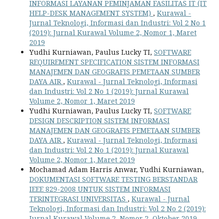
INFORMASI LAYANAN PEMINJAMAN FASILITAS IT (IT
HELP-DESK MANAGEMENT SYSTEM)
,
Kurawal -
Jurnal Teknologi, Informasi dan Industri: Vol 2 No 1
(2019): Jurnal Kurawal Volume 2, Nomor 1, Maret
2019
Yudhi Kurniawan, Paulus Lucky TI,
SOFTWARE
REQUIREMENT SPECIFICATION SISTEM INFORMASI
MANAJEMEN DAN GEOGRAFIS PEMETAAN SUMBER
DAYA AIR
,
Kurawal - Jurnal Teknologi, Informasi
dan Industri: Vol 2 No 1 (2019): Jurnal Kurawal
Volume 2, Nomor 1, Maret 2019
Yudhi Kurniawan, Paulus Lucky TI,
SOFTWARE
DESIGN DESCRIPTION SISTEM INFORMASI
MANAJEMEN DAN GEOGRAFIS PEMETAAN SUMBER
DAYA AIR
,
Kurawal - Jurnal Teknologi, Informasi
dan Industri: Vol 2 No 1 (2019): Jurnal Kurawal
Volume 2, Nomor 1, Maret 2019
Mochamad Adam Harris Anwar, Yudhi Kurniawan,
DOKUMENTASI SOFTWARE TESTING BERSTANDAR
IEEE 829-2008 UNTUK SISTEM INFORMASI
TERINTEGRASI UNIVERSITAS
,
Kurawal - Jurnal
Teknologi, Informasi dan Industri: Vol 2 No 2 (2019):
Jurnal Kurawal Volume 2, Nomor 2, Oktober 2019