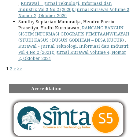
,
Kurawal - Jurnal Teknologi, Informasi dan
Industri: Vol 3 No 2 (2020): Jurnal Kurawal Volume 3,
Nomor 2, Oktober 2020
Sandhy Septarian Manoradja, Hendro Poerbo
Prasetiya, Yudhi Kurniawan,
RANCANG BANGUN
SISTEM INFORMASI GEOGRAFIS PEMETAANWILAYAH
(STUDI KASUS : DUSUN GODHEAN – DESA KUCUR)
,
Kurawal - Jurnal Teknologi, Informasi dan Industri:
Vol 4 No 2 (2021): Jurnal Kurawal Volume 4, Nomor
2, Oktober 2021
1
2
>
>>
Accreditation