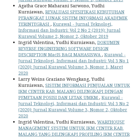
Agatha Grace Maharani Sarwono, Yudhi
Kurniawan,
REVALUASI SPESIFIKASI KEBUTUHAN
PERANGKAT LUNAK SISTEM INFORMASI AKADEMIK
TERINTEGRASI
,
Kurawal - Jurnal Teknologi,
Informasi dan Industri: Vol 2 No 2 (2019): Jurnal
Kurawal Volume 2, Nomor 2, Oktober 2019
Ingrid Valentina, Yudhi Kurniawan,
DOKUMEN
REVERSE ENGINEERING SOFTWARE DESIGN
DESCRIPTION MacIS BAGI MAHASISWA
,
Kurawal -
Jurnal Teknologi, Informasi dan Industri: Vol 3 No 1
(2020): Jurnal Kurawal Volume 3, Nomor 1, Maret
2020
Larry Weins Graziano Wengkang, Yudhi
Kurniawan,
SISTEM INFORMASI PENJUALAN UNTUK
IKM CENTER KAB. MALANG DILENGKAPI DENGAN
PEMETAAN POSISI DAN LETAK UMKM
,
Kurawal -
Jurnal Teknologi, Informasi dan Industri: Vol 3 No 2
(2020): Jurnal Kurawal Volume 3, Nomor 2, Oktober
2020
Ingrid Valentina, Yudhi Kurniawan,
WAREHOUSE
MANAGEMENT SYSTEM UNTUK IKM CENTER KAB.
MALANG YANG DILENGKAPI PROFILING IKM CENTER