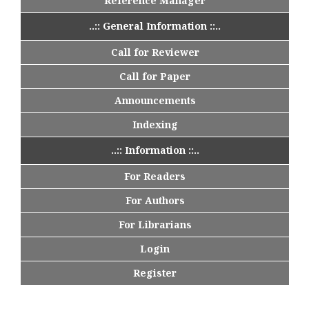
Reference Manager
..:: General Information ::..
Call for Reviewer
Call for Paper
Announcements
Indexing
..:: Information ::..
For Readers
For Authors
For Librarians
Login
Register