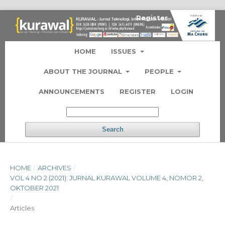
Register
Login
HOME
ISSUES
ABOUT THE JOURNAL
PEOPLE
ANNOUNCEMENTS
REGISTER
LOGIN
Search
HOME
/
ARCHIVES
/
VOL 4 NO 2 (2021): JURNAL KURAWAL VOLUME 4, NOMOR 2,
OKTOBER 2021
/
Articles