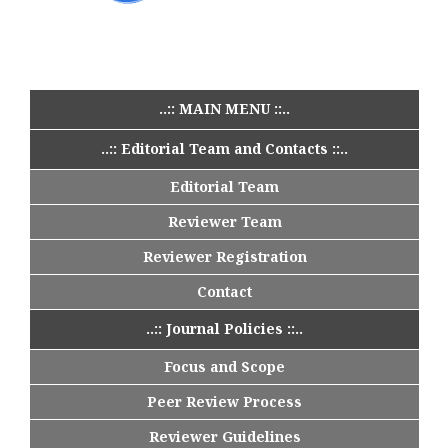
..:: MAIN MENU ::..
..:: Editorial Team and Contacts ::..
Editorial Team
Reviewer Team
Reviewer Registration
Contact
..:: Journal Policies ::..
Focus and Scope
Peer Review Process
Reviewer Guidelines