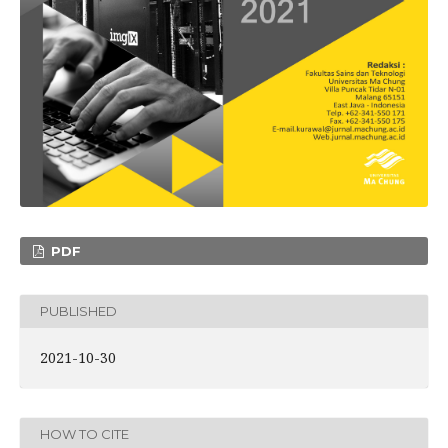
PDF
PUBLISHED
2021-10-30
HOW TO CITE