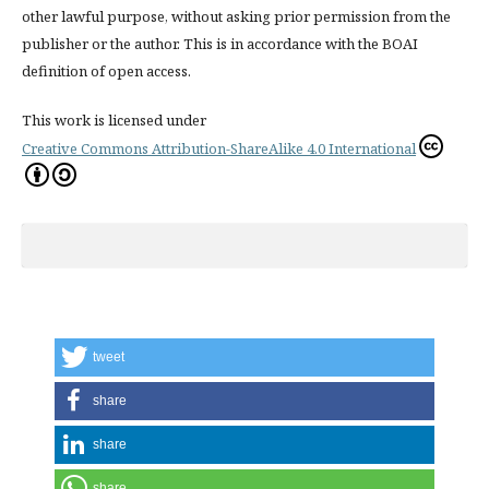
other lawful purpose, without asking prior permission from the
publisher or the author. This is in accordance with the BOAI
definition of open access.
This work is licensed under
Creative Commons Attribution-ShareAlike 4.0 International
tweet
share
share
share