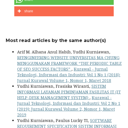
share
Most read articles by the same author(s)
Arif M. Alhana Anul Habib, Yudhi Kurniawan,
REENGINEERING WEBSITE UNIVERSITAS MA CHUNG
MENGGUNAKAN FRAMEWORK “THE PERIODIC TABLE
OF SEO SUCCESS FACTORS”
,
Kurawal - Jurnal
Teknologi, Informasi dan Industri: Vol 1 No 1 (2018):
Jurnal Kurawal Volume 1, Nomor 1, Maret 2018
Yudhi Kurniawan, Frasiska Wiranti,
SISTEM
INFORMASI LAYANAN PEMINJAMAN FASILITAS IT (IT
HELP-DESK MANAGEMENT SYSTEM)
,
Kurawal -
Jurnal Teknologi, Informasi dan Industri: Vol 2 No 1
(2019): Jurnal Kurawal Volume 2, Nomor 1, Maret
2019
Yudhi Kurniawan, Paulus Lucky TI,
SOFTWARE
REQUIREMENT SPECIFICATION SISTEM INFORMASI