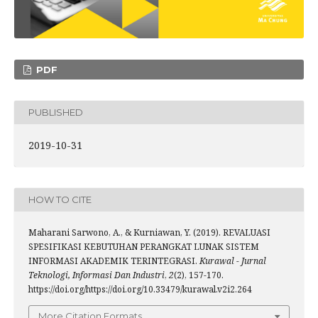
PDF
PUBLISHED
2019-10-31
HOW TO CITE
Maharani Sarwono, A., & Kurniawan, Y. (2019). REVALUASI
SPESIFIKASI KEBUTUHAN PERANGKAT LUNAK SISTEM
INFORMASI AKADEMIK TERINTEGRASI.
Kurawal - Jurnal
Teknologi, Informasi Dan Industri
,
2
(2), 157-170.
https://doi.org/https://doi.org/10.33479/kurawal.v2i2.264
More Citation Formats