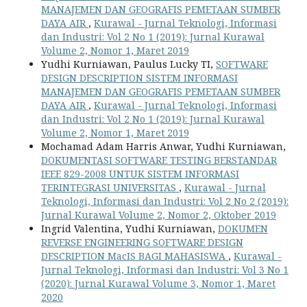
MANAJEMEN DAN GEOGRAFIS PEMETAAN SUMBER
DAYA AIR
,
Kurawal - Jurnal Teknologi, Informasi
dan Industri: Vol 2 No 1 (2019): Jurnal Kurawal
Volume 2, Nomor 1, Maret 2019
Yudhi Kurniawan, Paulus Lucky TI,
SOFTWARE
DESIGN DESCRIPTION SISTEM INFORMASI
MANAJEMEN DAN GEOGRAFIS PEMETAAN SUMBER
DAYA AIR
,
Kurawal - Jurnal Teknologi, Informasi
dan Industri: Vol 2 No 1 (2019): Jurnal Kurawal
Volume 2, Nomor 1, Maret 2019
Mochamad Adam Harris Anwar, Yudhi Kurniawan,
DOKUMENTASI SOFTWARE TESTING BERSTANDAR
IEEE 829-2008 UNTUK SISTEM INFORMASI
TERINTEGRASI UNIVERSITAS
,
Kurawal - Jurnal
Teknologi, Informasi dan Industri: Vol 2 No 2 (2019):
Jurnal Kurawal Volume 2, Nomor 2, Oktober 2019
Ingrid Valentina, Yudhi Kurniawan,
DOKUMEN
REVERSE ENGINEERING SOFTWARE DESIGN
DESCRIPTION MacIS BAGI MAHASISWA
,
Kurawal -
Jurnal Teknologi, Informasi dan Industri: Vol 3 No 1
(2020): Jurnal Kurawal Volume 3, Nomor 1, Maret
2020