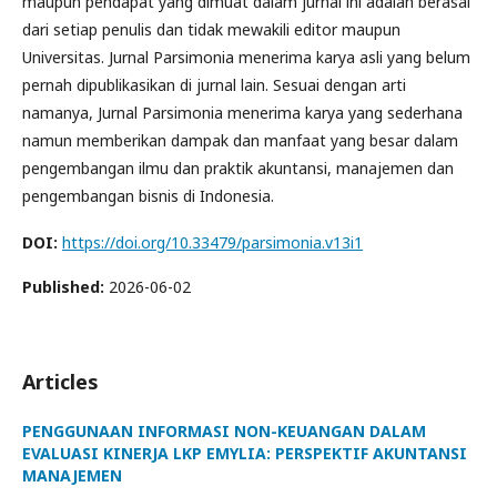
maupun pendapat yang dimuat dalam jurnal ini adalah berasal
dari setiap penulis dan tidak mewakili editor maupun
Universitas. Jurnal Parsimonia menerima karya asli yang belum
pernah dipublikasikan di jurnal lain. Sesuai dengan arti
namanya, Jurnal Parsimonia menerima karya yang sederhana
namun memberikan dampak dan manfaat yang besar dalam
pengembangan ilmu dan praktik akuntansi, manajemen dan
pengembangan bisnis di Indonesia.
DOI:
https://doi.org/10.33479/parsimonia.v13i1
Published:
2026-06-02
Articles
PENGGUNAAN INFORMASI NON-KEUANGAN DALAM
EVALUASI KINERJA LKP EMYLIA: PERSPEKTIF AKUNTANSI
MANAJEMEN