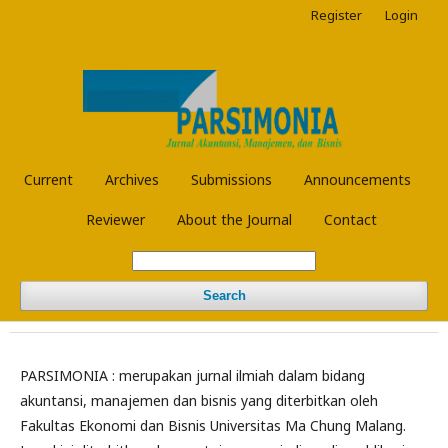
Register
Login
Current
Archives
Submissions
Announcements
Reviewer
About the Journal
Contact
Search
PARSIMONIA : merupakan jurnal ilmiah dalam bidang
akuntansi, manajemen dan bisnis yang diterbitkan oleh
Fakultas Ekonomi dan Bisnis Universitas Ma Chung Malang.