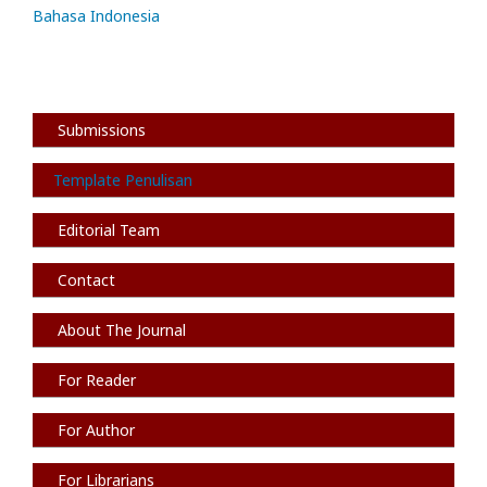
Bahasa Indonesia
Submissions
Template Penulisan
Editorial Team
Contact
About The Journal
For Reader
For Author
For Librarians