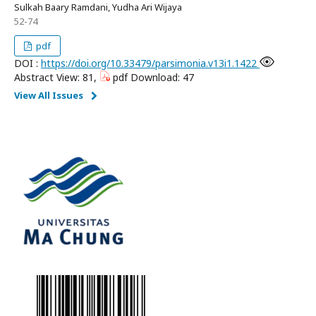
Sulkah Baary Ramdani, Yudha Ari Wijaya
52-74
pdf
DOI :
https://doi.org/10.33479/parsimonia.v13i1.1422
Abstract View: 81,
pdf Download: 47
View All Issues