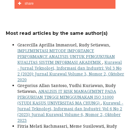
share
Most read articles by the same author(s)
Gracecilla Aprillia Immanuel, Rudy Setiawan,
IMPLEMENTASI METODE IMPORTANCE
PERFORMANCE ANALYSIS UNTUK PENGUKURAN
KUALITAS SISTEM INFORMASI AKADEMIK
,
Kurawal
- Jurnal Teknologi, Informasi dan Industri: Vol 3 No
2 (2020): Jurnal Kurawal Volume 3, Nomor 2, Oktober
2020
Gregorius Allan Santoso, Yudhi Kuriawan, Rudy
Setiawan,
ANALISIS IT RISK MANAGEMENT PADA
PERGURUAN TINGGI MENGGUNAKAN ISO 31000
(STUDI KASUS UNIVERSITAS MA CHUNG)
,
Kurawal -
Jurnal Teknologi, Informasi dan Industri: Vol 6 No 2
(2023): Jurnal Kurawal Volume 6, Nomor 2, Oktober
2023
Fitria Melati Rachmasari, Meme Susilowati, Rudy