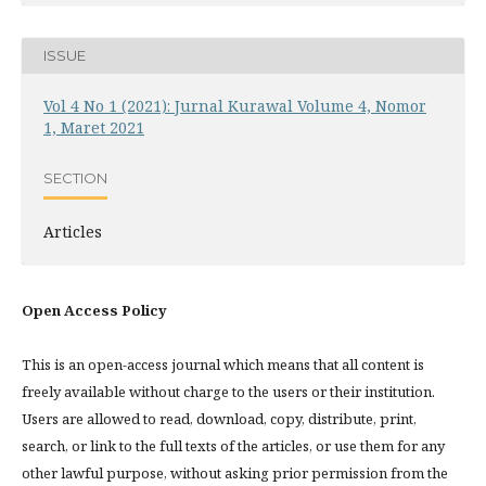
ISSUE
Vol 4 No 1 (2021): Jurnal Kurawal Volume 4, Nomor
1, Maret 2021
SECTION
Articles
Open Access Policy
This is an open-access journal which means that all content is
freely available without charge to the users or their institution.
Users are allowed to read, download, copy, distribute, print,
search, or link to the full texts of the articles, or use them for any
other lawful purpose, without asking prior permission from the