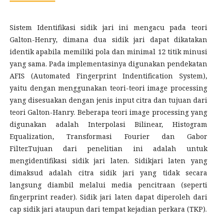
Sistem Identifikasi sidik jari ini mengacu pada teori
Galton-Henry, dimana dua sidik jari dapat dikatakan
identik apabila memiliki pola dan minimal 12 titik minusi
yang sama. Pada implementasinya digunakan pendekatan
AFIS (Automated Fingerprint Indentification System),
yaitu dengan menggunakan teori-teori image processing
yang disesuakan dengan jenis input citra dan tujuan dari
teori Galton-Hanry. Beberapa teori image processing yang
digunakan adalah Interpolasi Bilinear, Histogram
Equalization, Transformasi Fourier dan Gabor
Filter.Tujuan dari penelitian ini adalah untuk
mengidentifikasi sidik jari laten. Sidikjari laten yang
dimaksud adalah citra sidik jari yang tidak secara
langsung diambil melalui media pencitraan (seperti
fingerprint reader). Sidik jari laten dapat diperoleh dari
cap sidik jari ataupun dari tempat kejadian perkara (TKP).