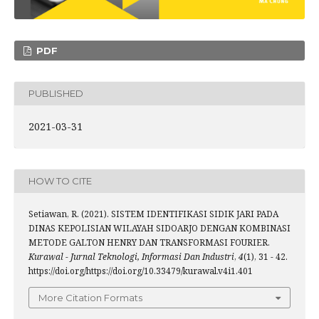
PDF
PUBLISHED
2021-03-31
HOW TO CITE
Setiawan, R. (2021). SISTEM IDENTIFIKASI SIDIK JARI PADA
DINAS KEPOLISIAN WILAYAH SIDOARJO DENGAN KOMBINASI
METODE GALTON HENRY DAN TRANSFORMASI FOURIER.
Kurawal - Jurnal Teknologi, Informasi Dan Industri
,
4
(1), 31 - 42.
https://doi.org/https://doi.org/10.33479/kurawal.v4i1.401
More Citation Formats