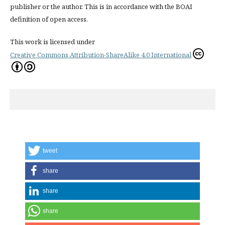
publisher or the author. This is in accordance with the BOAI
definition of open access.
This work is licensed under
Creative Commons Attribution-ShareAlike 4.0 International
tweet
share
share
share