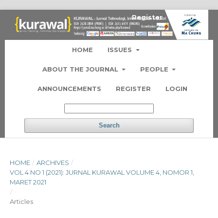
Register
Login
HOME
ISSUES
ABOUT THE JOURNAL
PEOPLE
ANNOUNCEMENTS
REGISTER
LOGIN
Search
HOME
/
ARCHIVES
/
VOL 4 NO 1 (2021): JURNAL KURAWAL VOLUME 4, NOMOR 1,
MARET 2021
/
Articles