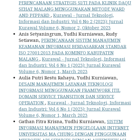
PERENCANAAN STRATEGIS SI/TI PADA KLINIK DAQU
SEHAT MALANG MENGGUNAKAN METODE WARD
AND PEPPARD
,
Kurawal - Jurnal Teknologi,
Informasi dan Industri: Vol 6 No 2 (2023): Jurnal
Kurawal Volume 6, Nomor 2, Oktober 2023
Anis Setyaningrum, Yudhi Kurniawan, Rudy
Setiawan,
PERENCANAAN SISTEM MANAJEMEN
KEAMANAN INFORMASI BERDASARKAN STANDAR
ISO 27001:2013 PADA KOMINFO KABUPATEN
MALANG
,
Kurawal - Jurnal Teknologi, Informasi
dan Industri: Vol 6 No 1 (2023): Jurnal Kurawal
Volume 6, Nomor 1, March 2023
Aulia Putri Restu Rahayu, Yudhi Kurniawan,
DESAIN MANAJEMEN LAYANAN TEKNOLOGI
INFORMASI MENGGUNAKAN FRAMEWORK ITIL
DOMAIN SERVICE TRANSITION DAN SERVICE
OPERATION
,
Kurawal - Jurnal Teknologi, Informasi
dan Industri: Vol 6 No 1 (2023): Jurnal Kurawal
Volume 6, Nomor 1, March 2023
Gathan Fitra Krisna, Yudhi Kurniawan,
SISTEM
INFORMASI MANAJEMEN PENGELOLAAN INTERNET
UNIVERSITAS MA CHUNG DENGAN PENGGUNAAN