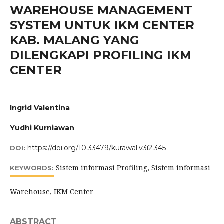
WAREHOUSE MANAGEMENT
SYSTEM UNTUK IKM CENTER
KAB. MALANG YANG
DILENGKAPI PROFILING IKM
CENTER
Ingrid Valentina
Yudhi Kurniawan
https://doi.org/10.33479/kurawal.v3i2.345
DOI:
Sistem informasi Profiling, Sistem informasi
KEYWORDS:
Warehouse, IKM Center
ABSTRACT