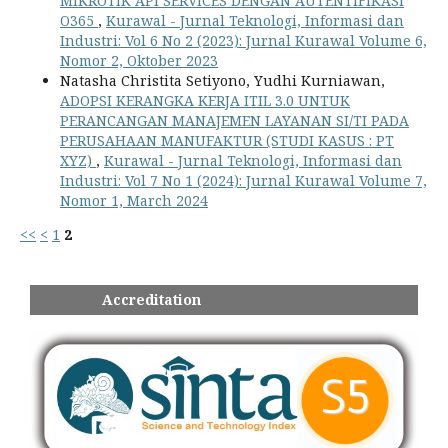
MIKROTIK API SERVICES DENGAN AUTENTIFIKASI
O365
,
Kurawal - Jurnal Teknologi, Informasi dan
Industri: Vol 6 No 2 (2023): Jurnal Kurawal Volume 6,
Nomor 2, Oktober 2023
Natasha Christita Setiyono, Yudhi Kurniawan,
ADOPSI KERANGKA KERJA ITIL 3.0 UNTUK
PERANCANGAN MANAJEMEN LAYANAN SI/TI PADA
PERUSAHAAN MANUFAKTUR (STUDI KASUS : PT
XYZ)
,
Kurawal - Jurnal Teknologi, Informasi dan
Industri: Vol 7 No 1 (2024): Jurnal Kurawal Volume 7,
Nomor 1, March 2024
<<
<
1
2
Accreditation