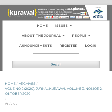
Register
Login
HOME
ISSUES
ABOUT THE JOURNAL
PEOPLE
ANNOUNCEMENTS
REGISTER
LOGIN
Search
HOME
/
ARCHIVES
/
VOL 3 NO 2 (2020): JURNAL KURAWAL VOLUME 3, NOMOR 2,
OKTOBER 2020
/
Articles