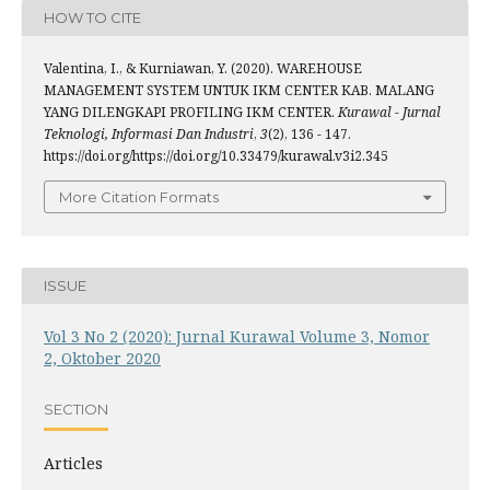
HOW TO CITE
Valentina, I., & Kurniawan, Y. (2020). WAREHOUSE
MANAGEMENT SYSTEM UNTUK IKM CENTER KAB. MALANG
YANG DILENGKAPI PROFILING IKM CENTER.
Kurawal - Jurnal
Teknologi, Informasi Dan Industri
,
3
(2), 136 - 147.
https://doi.org/https://doi.org/10.33479/kurawal.v3i2.345
More Citation Formats
ISSUE
Vol 3 No 2 (2020): Jurnal Kurawal Volume 3, Nomor
2, Oktober 2020
SECTION
Articles