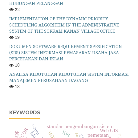
HUBUNGAN PELANGGAN
22
IMPLEMENTATION OF THE DYNAMIC PRIORITY
SCHEDULING ALGORITHM IN THE ADMINISTRATIVE
SYSTEM OF THE SORKAM KANAN VILLAGE OFFICE
19
DOKUMEN SOFTWARE REQUIREMENT SPESIFICATION
(SRS) SISTEM INFORMASI PEMASARAN USAHA JASA
PERCETAKAN DAN IKLAN
18
ANALISA KEBUTUHAN KEBUTUHAN SISTEM INFORMASI
MANAJEMEN PERUSAHAAN DAGANG
18
KEYWORDS
scrum
standar pengembangan sistem
SCOR
Web GIS
KPI
HOR
pemetaan