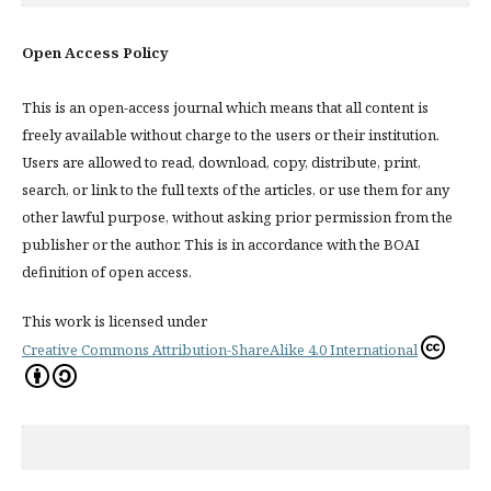
Open Access Policy
This is an open-access journal which means that all content is
freely available without charge to the users or their institution.
Users are allowed to read, download, copy, distribute, print,
search, or link to the full texts of the articles, or use them for any
other lawful purpose, without asking prior permission from the
publisher or the author. This is in accordance with the BOAI
definition of open access.
This work is licensed under
Creative Commons Attribution-ShareAlike 4.0 International