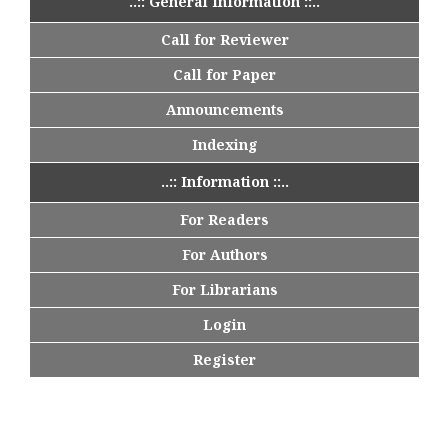
..:: General Information ::..
Call for Reviewer
Call for Paper
Announcements
Indexing
..:: Information ::..
For Readers
For Authors
For Librarians
Login
Register