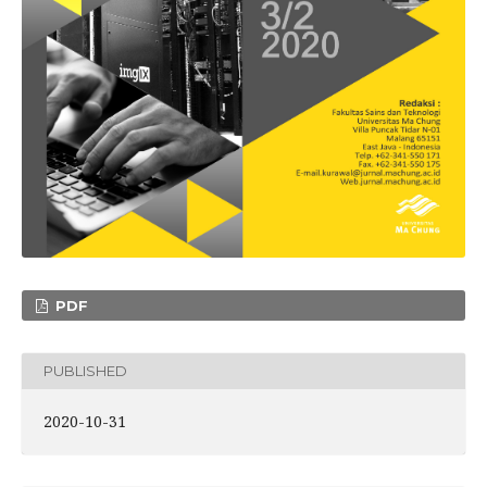
PDF
PUBLISHED
2020-10-31