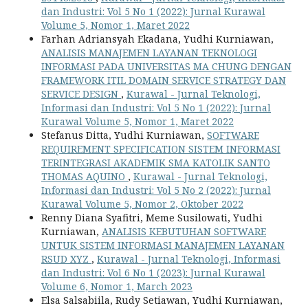
dan Industri: Vol 5 No 1 (2022): Jurnal Kurawal
Volume 5, Nomor 1, Maret 2022
Farhan Adriansyah Ekadana, Yudhi Kurniawan,
ANALISIS MANAJEMEN LAYANAN TEKNOLOGI
INFORMASI PADA UNIVERSITAS MA CHUNG DENGAN
FRAMEWORK ITIL DOMAIN SERVICE STRATEGY DAN
SERVICE DESIGN
,
Kurawal - Jurnal Teknologi,
Informasi dan Industri: Vol 5 No 1 (2022): Jurnal
Kurawal Volume 5, Nomor 1, Maret 2022
Stefanus Ditta, Yudhi Kurniawan,
SOFTWARE
REQUIREMENT SPECIFICATION SISTEM INFORMASI
TERINTEGRASI AKADEMIK SMA KATOLIK SANTO
THOMAS AQUINO
,
Kurawal - Jurnal Teknologi,
Informasi dan Industri: Vol 5 No 2 (2022): Jurnal
Kurawal Volume 5, Nomor 2, Oktober 2022
Renny Diana Syafitri, Meme Susilowati, Yudhi
Kurniawan,
ANALISIS KEBUTUHAN SOFTWARE
UNTUK SISTEM INFORMASI MANAJEMEN LAYANAN
RSUD XYZ
,
Kurawal - Jurnal Teknologi, Informasi
dan Industri: Vol 6 No 1 (2023): Jurnal Kurawal
Volume 6, Nomor 1, March 2023
Elsa Salsabiila, Rudy Setiawan, Yudhi Kurniawan,