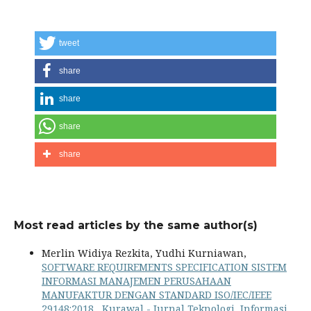
tweet
share
share
share
share
Most read articles by the same author(s)
Merlin Widiya Rezkita, Yudhi Kurniawan,
SOFTWARE REQUIREMENTS SPECIFICATION SISTEM
INFORMASI MANAJEMEN PERUSAHAAN
MANUFAKTUR DENGAN STANDARD ISO/IEC/IEEE
29148:2018
,
Kurawal - Jurnal Teknologi, Informasi