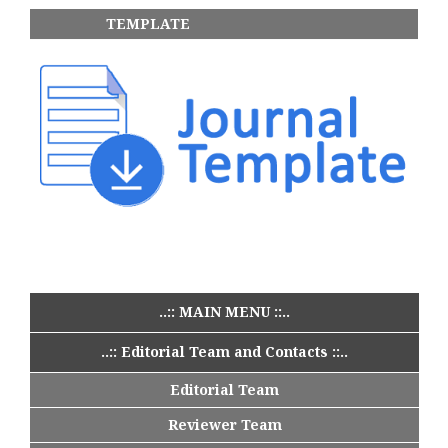
TEMPLATE
..:: MAIN MENU ::..
..:: Editorial Team and Contacts ::..
Editorial Team
Reviewer Team