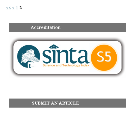
<<
<
1
2
Accreditation
SUBMIT AN ARTICLE