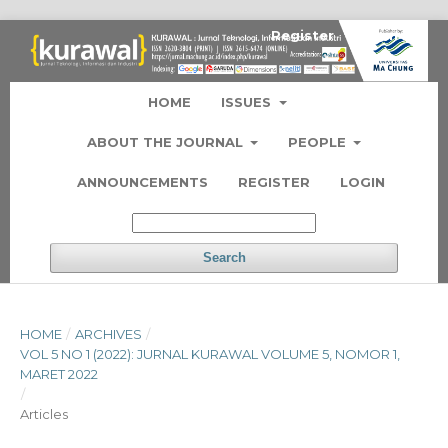
Register
Login
HOME
ISSUES
ABOUT THE JOURNAL
PEOPLE
ANNOUNCEMENTS
REGISTER
LOGIN
Search
HOME
/
ARCHIVES
/
VOL 5 NO 1 (2022): JURNAL KURAWAL VOLUME 5, NOMOR 1,
MARET 2022
/
Articles