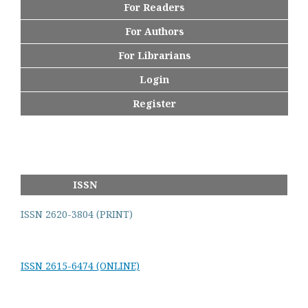
For Readers
For Authors
For Librarians
Login
Register
ISSN
ISSN 2620-3804 (PRINT)
ISSN 2615-6474 (ONLINE)