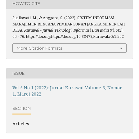
HOW TO CITE
Susilowati, M., & Anggara, S. (2022). SISTEM INFORMASI
MANAJEMEN RENCANA PEMBANGUNAN JANGKA MENENGAH
DESA.
Kurawal - Jurnal Teknologi, Informasi Dan Industri
,
5
(1),
65 - 76. https://doi.org/https://doi.org/10.33479/kurawal.v5i1.552
More Citation Formats
ISSUE
Vol 5 No 1 (2022): Jurnal Kurawal Volume 5, Nomor
1, Maret 2022
SECTION
Articles