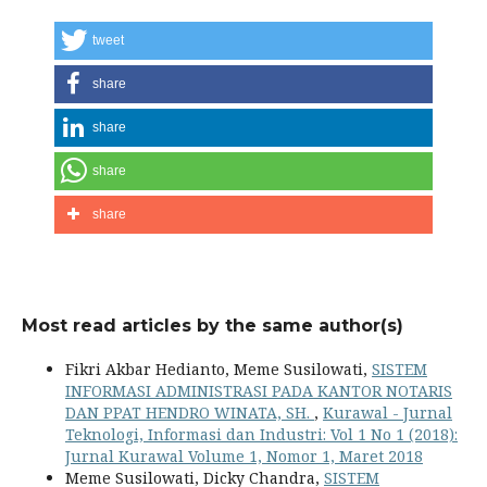
tweet
share
share
share
share
Most read articles by the same author(s)
Fikri Akbar Hedianto, Meme Susilowati,
SISTEM
INFORMASI ADMINISTRASI PADA KANTOR NOTARIS
DAN PPAT HENDRO WINATA, SH.
,
Kurawal - Jurnal
Teknologi, Informasi dan Industri: Vol 1 No 1 (2018):
Jurnal Kurawal Volume 1, Nomor 1, Maret 2018
Meme Susilowati, Dicky Chandra,
SISTEM