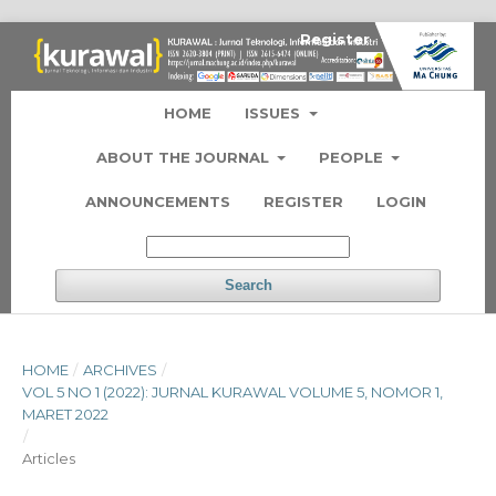
Register
Login
HOME
ISSUES
ABOUT THE JOURNAL
PEOPLE
ANNOUNCEMENTS
REGISTER
LOGIN
Search
HOME
/
ARCHIVES
/
VOL 5 NO 1 (2022): JURNAL KURAWAL VOLUME 5, NOMOR 1,
MARET 2022
/
Articles