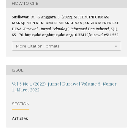
HOW TO CITE
Susilowati, M., & Anggara, S. (2022). SISTEM INFORMASI
MANAJEMEN RENCANA PEMBANGUNAN JANGKA MENENGAH
DESA.
Kurawal - Jurnal Teknologi, Informasi Dan Industri
,
5
(1),
65 - 76. https://doi.org/https://doi.org/10.33479/kurawal.v5i1.552
More Citation Formats
ISSUE
Vol 5 No 1 (2022): Jurnal Kurawal Volume 5, Nomor
1, Maret 2022
SECTION
Articles