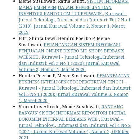
Meme Susilowati, Ratna Safitri,
SISTEM INFORMASI
MANAJEMEN PENJUALAN, PEMBELIAN DAN
INVENTORI KANTOR GM TUPPERWARE
,
Kurawal -
Jurnal Teknologi, Informasi dan Industri: Vol 2 No 1
(2019): Jurnal Kurawal Volume 2, Nomor 1, Maret
2019
Fitri Shinta Dewi, Hendro Poerbo P, Meme
Susilowati,
PERANCANGAN SISTEM INFORMASI
PENJUALAN ONLINE DISTRO MD SHOES BERBASIS
WEBSITE
,
Kurawal - Jurnal Teknologi, Informasi
dan Industri: Vol 3 No 1 (2020): Jurnal Kurawal
Volume 3, Nomor 1, Maret 2020
Hendro Poerbo P, Meme Susilowati,
PEMANFAATAN
BUSINESS INTELLIGENCE DI PERGURUAN TINGGI
,
Kurawal - Jurnal Teknologi, Informasi dan Industri:
Vol 3 No 1 (2020): Jurnal Kurawal Volume 3, Nomor
1, Maret 2020
Vincentius Alfredo, Meme Susilowati,
RANCANG
BANGUN SISTEM INFORMASI REPOSITORI DIGITAL
DOKUMEN INTERNAL BERBASIS WEB
,
Kurawal -
Jurnal Teknologi, Informasi dan Industri: Vol 4 No 2
(2021): Jurnal Kurawal Volume 4, Nomor 2, Oktober
2021