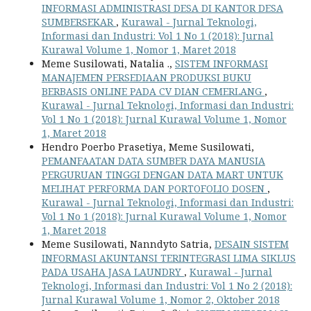
INFORMASI ADMINISTRASI DESA DI KANTOR DESA
SUMBERSEKAR
,
Kurawal - Jurnal Teknologi,
Informasi dan Industri: Vol 1 No 1 (2018): Jurnal
Kurawal Volume 1, Nomor 1, Maret 2018
Meme Susilowati, Natalia .,
SISTEM INFORMASI
MANAJEMEN PERSEDIAAN PRODUKSI BUKU
BERBASIS ONLINE PADA CV DIAN CEMERLANG
,
Kurawal - Jurnal Teknologi, Informasi dan Industri:
Vol 1 No 1 (2018): Jurnal Kurawal Volume 1, Nomor
1, Maret 2018
Hendro Poerbo Prasetiya, Meme Susilowati,
PEMANFAATAN DATA SUMBER DAYA MANUSIA
PERGURUAN TINGGI DENGAN DATA MART UNTUK
MELIHAT PERFORMA DAN PORTOFOLIO DOSEN
,
Kurawal - Jurnal Teknologi, Informasi dan Industri:
Vol 1 No 1 (2018): Jurnal Kurawal Volume 1, Nomor
1, Maret 2018
Meme Susilowati, Nanndyto Satria,
DESAIN SISTEM
INFORMASI AKUNTANSI TERINTEGRASI LIMA SIKLUS
PADA USAHA JASA LAUNDRY
,
Kurawal - Jurnal
Teknologi, Informasi dan Industri: Vol 1 No 2 (2018):
Jurnal Kurawal Volume 1, Nomor 2, Oktober 2018