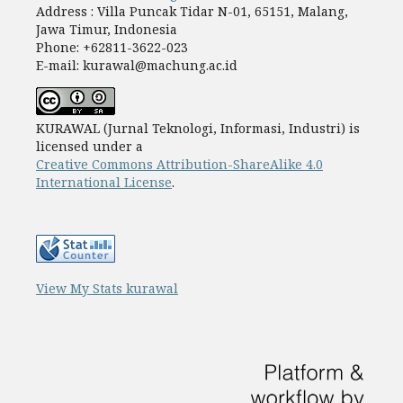
Address : Villa Puncak Tidar N-01, 65151, Malang,
Jawa Timur, Indonesia
Phone: +62811-3622-023
E-mail: kurawal@machung.ac.id
KURAWAL (Jurnal Teknologi, Informasi, Industri) is
licensed under a
Creative Commons Attribution-ShareAlike 4.0
International License
.
View My Stats kurawal