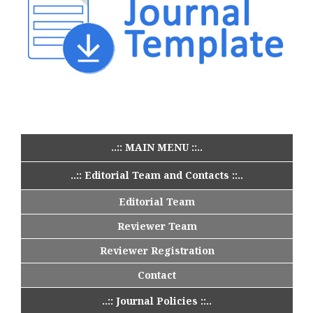
..:: MAIN MENU ::..
..:: Editorial Team and Contacts ::..
Editorial Team
Reviewer Team
Reviewer Registration
Contact
..:: Journal Policies ::..