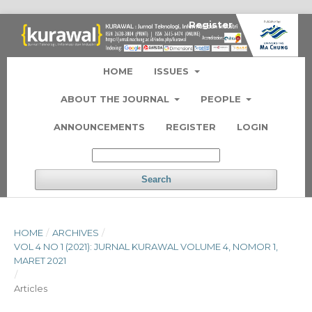
Register
Login
HOME
ISSUES
ABOUT THE JOURNAL
PEOPLE
ANNOUNCEMENTS
REGISTER
LOGIN
Search
HOME
/
ARCHIVES
/
VOL 4 NO 1 (2021): JURNAL KURAWAL VOLUME 4, NOMOR 1,
MARET 2021
/
Articles