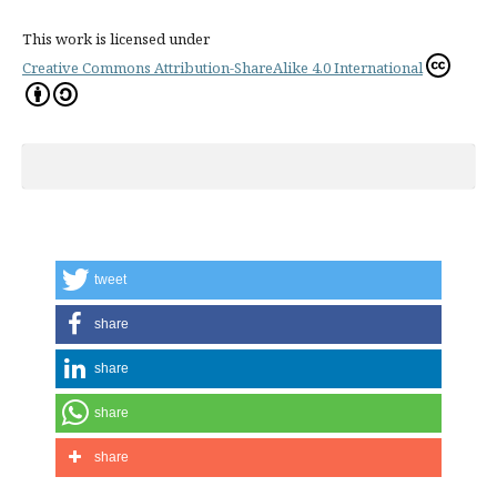
This work is licensed under
Creative Commons Attribution-ShareAlike 4.0 International
tweet
share
share
share
share