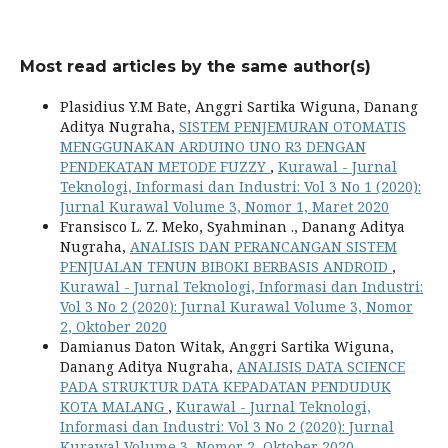
Most read articles by the same author(s)
Plasidius Y.M Bate, Anggri Sartika Wiguna, Danang
Aditya Nugraha,
SISTEM PENJEMURAN OTOMATIS
MENGGUNAKAN ARDUINO UNO R3 DENGAN
PENDEKATAN METODE FUZZY
,
Kurawal - Jurnal
Teknologi, Informasi dan Industri: Vol 3 No 1 (2020):
Jurnal Kurawal Volume 3, Nomor 1, Maret 2020
Fransisco L. Z. Meko, Syahminan ., Danang Aditya
Nugraha,
ANALISIS DAN PERANCANGAN SISTEM
PENJUALAN TENUN BIBOKI BERBASIS ANDROID
,
Kurawal - Jurnal Teknologi, Informasi dan Industri:
Vol 3 No 2 (2020): Jurnal Kurawal Volume 3, Nomor
2, Oktober 2020
Damianus Daton Witak, Anggri Sartika Wiguna,
Danang Aditya Nugraha,
ANALISIS DATA SCIENCE
PADA STRUKTUR DATA KEPADATAN PENDUDUK
KOTA MALANG
,
Kurawal - Jurnal Teknologi,
Informasi dan Industri: Vol 3 No 2 (2020): Jurnal
Kurawal Volume 3, Nomor 2, Oktober 2020