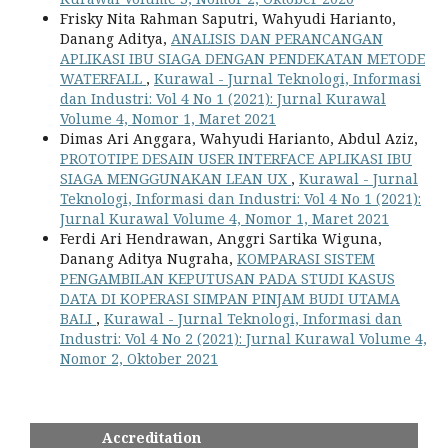
Frisky Nita Rahman Saputri, Wahyudi Harianto,
Danang Aditya,
ANALISIS DAN PERANCANGAN
APLIKASI IBU SIAGA DENGAN PENDEKATAN METODE
WATERFALL
,
Kurawal - Jurnal Teknologi, Informasi
dan Industri: Vol 4 No 1 (2021): Jurnal Kurawal
Volume 4, Nomor 1, Maret 2021
Dimas Ari Anggara, Wahyudi Harianto, Abdul Aziz,
PROTOTIPE DESAIN USER INTERFACE APLIKASI IBU
SIAGA MENGGUNAKAN LEAN UX
,
Kurawal - Jurnal
Teknologi, Informasi dan Industri: Vol 4 No 1 (2021):
Jurnal Kurawal Volume 4, Nomor 1, Maret 2021
Ferdi Ari Hendrawan, Anggri Sartika Wiguna,
Danang Aditya Nugraha,
KOMPARASI SISTEM
PENGAMBILAN KEPUTUSAN PADA STUDI KASUS
DATA DI KOPERASI SIMPAN PINJAM BUDI UTAMA
BALI
,
Kurawal - Jurnal Teknologi, Informasi dan
Industri: Vol 4 No 2 (2021): Jurnal Kurawal Volume 4,
Nomor 2, Oktober 2021
Accreditation