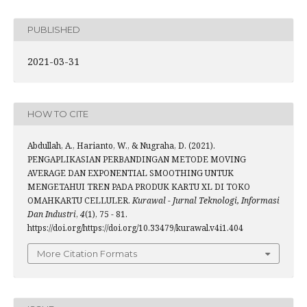
PUBLISHED
2021-03-31
HOW TO CITE
Abdullah, A., Harianto, W., & Nugraha, D. (2021).
PENGAPLIKASIAN PERBANDINGAN METODE MOVING
AVERAGE DAN EXPONENTIAL SMOOTHING UNTUK
MENGETAHUI TREN PADA PRODUK KARTU XL DI TOKO
OMAHKARTU CELLULER.
Kurawal - Jurnal Teknologi, Informasi
Dan Industri
,
4
(1), 75 - 81.
https://doi.org/https://doi.org/10.33479/kurawal.v4i1.404
More Citation Formats