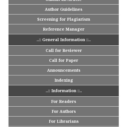
Author Guidelines
Screening for Plagiarism
Reference Manager
..:: General Information ::..
Call for Reviewer
Call for Paper
Announcements
Indexing
..:: Information ::..
For Readers
For Authors
For Librarians