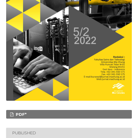
PDF*
PUBLISHED