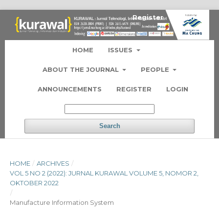
Register
Login
HOME
ISSUES
ABOUT THE JOURNAL
PEOPLE
ANNOUNCEMENTS
REGISTER
LOGIN
Search
HOME
/
ARCHIVES
/
VOL 5 NO 2 (2022): JURNAL KURAWAL VOLUME 5, NOMOR 2,
OKTOBER 2022
/
Manufacture Information System