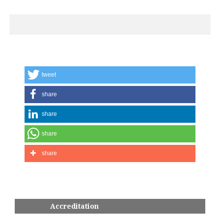
tweet
share
share
share
share
Accreditation