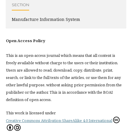
SECTION
Manufacture Information System
Open Access Policy
This is an open-access journal which means that all content is
freely available without charge to the users or their institution.
Users are allowed to read, download, copy, distribute, print,
search, or link to the full texts of the articles, or use them for any
other lawful purpose, without asking prior permission from the
publisher or the author. This is in accordance with the BOAI
definition of open access.
This work is licensed under
Creative Commons Attribution-ShareAlike 4.0 International