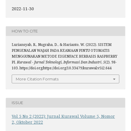
2022-11-30
HOW TO CITE
Luriansyah, R., Nugraha, D., & Harianto, W. (2022). SISTEM
PENGENALAN WAJAH PADA KEAMAAN PINTU OTOMATIS
MENGGUNAKAN METODE EIGENFACE BERBASIS RASPBERRY
PI.
Kurawal - Jurnal Teknologi, Informasi Dan Industri
,
5
(2), 98-
103. https://doi.org/https://doi.org/10.33479/kurawal.v5i2.644
More Citation Formats
ISSUE
Vol 5 No 2 (2022): Jurnal Kurawal Volume 5, Nomor
2, Oktober 2022