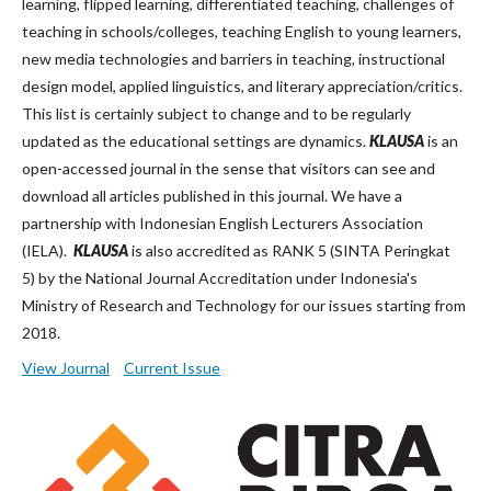
learning, flipped learning, differentiated teaching, challenges of
teaching in schools/colleges, teaching English to young learners,
new media technologies and barriers in teaching, instructional
design model, applied linguistics, and literary appreciation/critics.
This list is certainly subject to change and to be regularly
updated as the educational settings are dynamics.
KLAUSA
is an
open-accessed journal in the sense that visitors can see and
download all articles published in this journal. We have a
partnership with Indonesian English Lecturers Association
(IELA).
KLAUSA
is also accredited as RANK 5 (SINTA Peringkat
5) by the National Journal Accreditation under Indonesia's
Ministry of Research and Technology for our issues starting from
2018.
View Journal
Current Issue