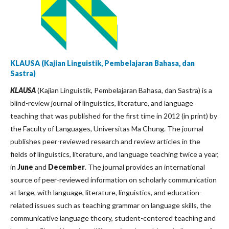
KLAUSA (Kajian Linguistik, Pembelajaran Bahasa, dan
Sastra)
KLAUSA
(Kajian Linguistik, Pembelajaran Bahasa, dan Sastra) is a
blind-review journal of linguistics, literature, and language
teaching that was published for the first time in 2012 (in print) by
the Faculty of Languages, Universitas Ma Chung. The journal
publishes peer-reviewed research and review articles in the
fields of linguistics, literature, and language teaching twice a year,
in
June
and
December
. The journal provides an international
source of peer-reviewed information on scholarly communication
at large, with language, literature, linguistics, and education-
related issues such as teaching grammar on language skills, the
communicative language theory, student-centered teaching and