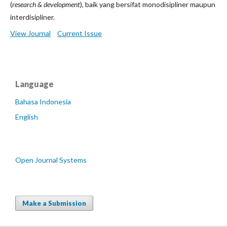
(
research & development
), baik yang bersifat monodisipliner maupun
interdisipliner.
View Journal
Current Issue
Language
Bahasa Indonesia
English
Open Journal Systems
Make a Submission