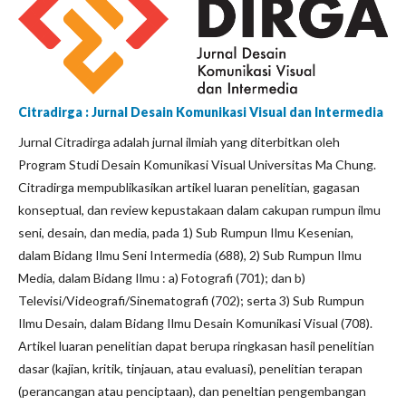
Citradirga : Jurnal Desain Komunikasi Visual dan Intermedia
Jurnal Citradirga adalah jurnal ilmiah yang diterbitkan oleh
Program Studi Desain Komunikasi Visual Universitas Ma Chung.
Citradirga mempublikasikan artikel luaran penelitian, gagasan
konseptual, dan review kepustakaan dalam cakupan rumpun ilmu
seni, desain, dan media, pada 1) Sub Rumpun Ilmu Kesenian,
dalam Bidang Ilmu Seni Intermedia (688), 2) Sub Rumpun Ilmu
Media, dalam Bidang Ilmu : a) Fotografi (701); dan b)
Televisi/Videografi/Sinematografi (702); serta 3) Sub Rumpun
Ilmu Desain, dalam Bidang Ilmu Desain Komunikasi Visual (708).
Artikel luaran penelitian dapat berupa ringkasan hasil penelitian
dasar (kajian, kritik, tinjauan, atau evaluasi), penelitian terapan
(perancangan atau penciptaan), dan peneltian pengembangan