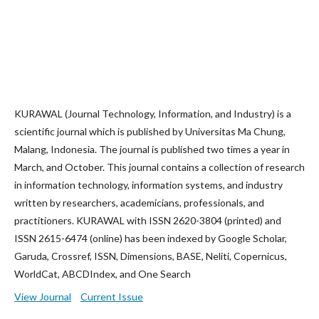
KURAWAL (Journal Technology, Information, and Industry) is a
scientific journal which is published by Universitas Ma Chung,
Malang, Indonesia. The journal is published two times a year in
March, and October. This journal contains a collection of research
in information technology, information systems, and industry
written by researchers, academicians, professionals, and
practitioners. KURAWAL with ISSN 2620-3804 (printed) and
ISSN 2615-6474 (online) has been indexed by Google Scholar,
Garuda, Crossref, ISSN, Dimensions, BASE, Neliti, Copernicus,
WorldCat, ABCDIndex, and One Search
View Journal
Current Issue