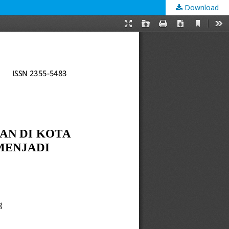
Download