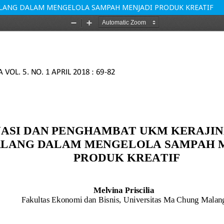
ALANG DALAM MENGELOLA SAMPAH MENJADI PRODUK KREATIF