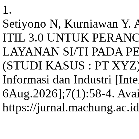
1.
Setiyono N, Kurniawan 
ITIL 3.0 UNTUK PER
LAYANAN SI/TI PADA
(STUDI KASUS : PT XYZ). 
Informasi dan Industri [Int
6Aug.2026];7(1):58-4. Avai
https://jurnal.machung.ac.i