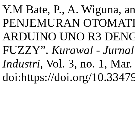
Y.M Bate, P., A. Wiguna, 
PENJEMURAN OTOMAT
ARDUINO UNO R3 DEN
FUZZY”.
Kurawal - Jurnal
Industri
, Vol. 3, no. 1, Mar
doi:https://doi.org/10.3347