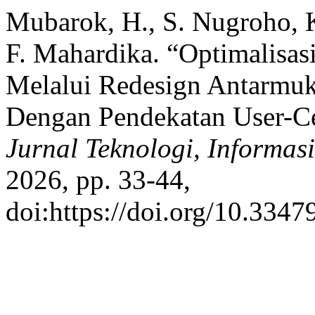
Mubarok, H., S. Nugroho, K
F. Mahardika. “Optimalisa
Melalui Redesign Antarmu
Dengan Pendekatan User-C
Jurnal Teknologi, Informas
2026, pp. 33-44,
doi:https://doi.org/10.3347