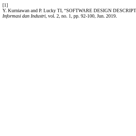
[1]
Y. Kurniawan and P. Lucky TI, “SOFTWARE DESIGN DE
Informasi dan Industri
, vol. 2, no. 1, pp. 92-100, Jun. 2019.