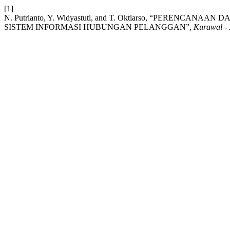
[1]
N. Putrianto, Y. Widyastuti, and T. Oktiarso, “PERE
SISTEM INFORMASI HUBUNGAN PELANGGAN”,
Kurawal - 