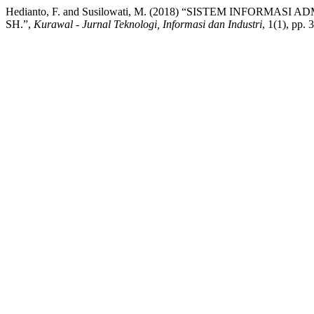
Hedianto, F. and Susilowati, M. (2018) “SISTEM INFOR
SH.”,
Kurawal - Jurnal Teknologi, Informasi dan Industri
, 1(1), pp.