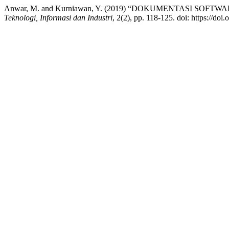
Anwar, M. and Kurniawan, Y. (2019) “DOKUMENTASI SO
Teknologi, Informasi dan Industri
, 2(2), pp. 118-125. doi: https://do