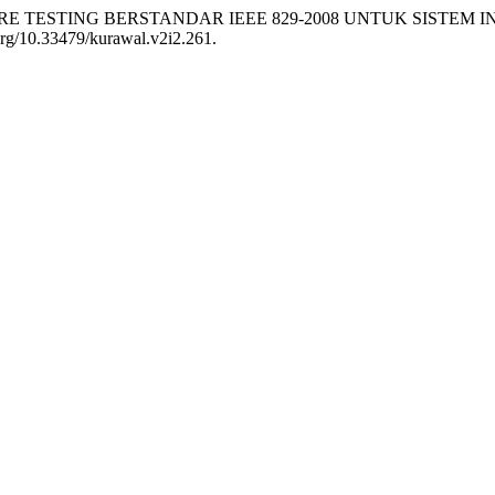
FTWARE TESTING BERSTANDAR IEEE 829-2008 UNTUK SISTEM
i.org/10.33479/kurawal.v2i2.261.