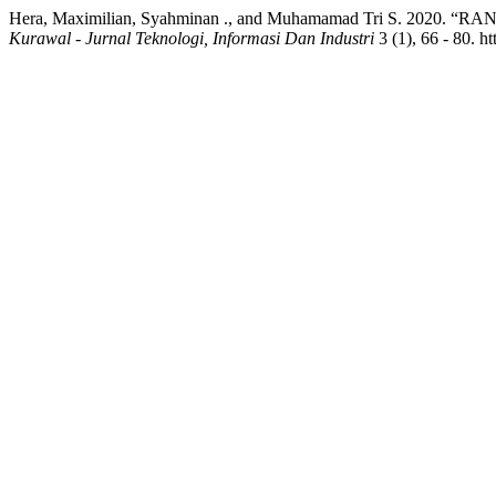
Hera, Maximilian, Syahminan ., and Muhamamad Tri S
Kurawal - Jurnal Teknologi, Informasi Dan Industri
3 (1), 66 - 80. h