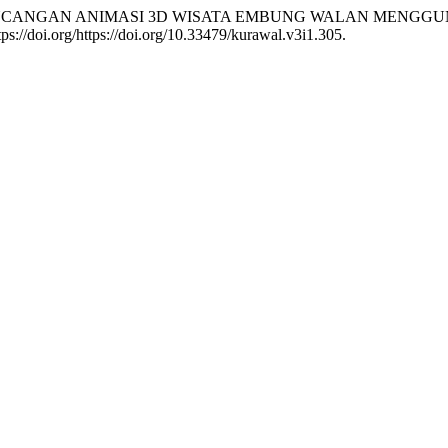
. 2020. “RANCANGAN ANIMASI 3D WISATA EMBUNG WALAN M
ttps://doi.org/https://doi.org/10.33479/kurawal.v3i1.305.