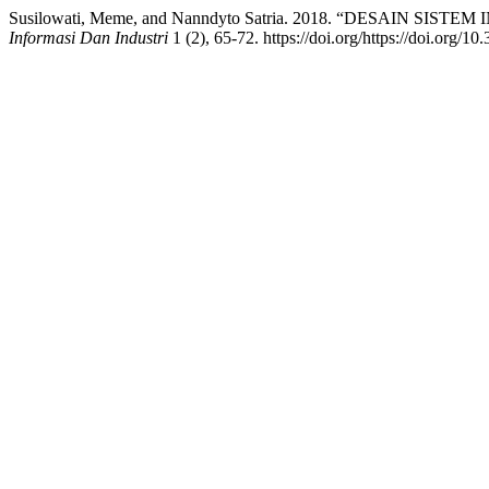
Susilowati, Meme, and Nanndyto Satria. 2018. “DESAIN
Informasi Dan Industri
1 (2), 65-72. https://doi.org/https://doi.org/1