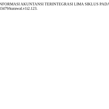
 SISTEM INFORMASI AKUNTANSI TERINTEGRASI LIMA SIKLUS 
0.33479/kurawal.v1i2.123.