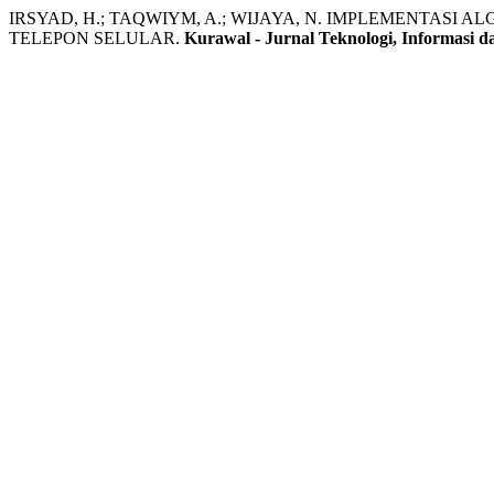
IRSYAD, H.; TAQWIYM, A.; WIJAYA, N. IMPLEMENTASI 
TELEPON SELULAR.
Kurawal - Jurnal Teknologi, Informasi d