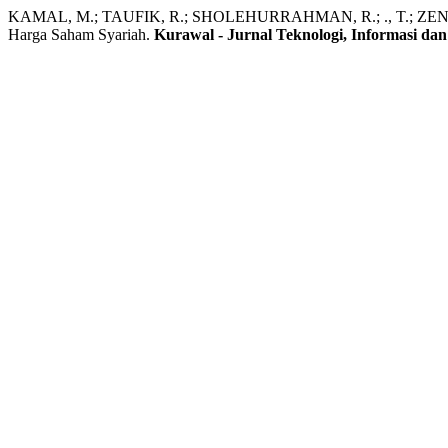
KAMAL, M.; TAUFIK, R.; SHOLEHURRAHMAN, R.; ., T.; ZEN, B.
Harga Saham Syariah.
Kurawal - Jurnal Teknologi, Informasi dan