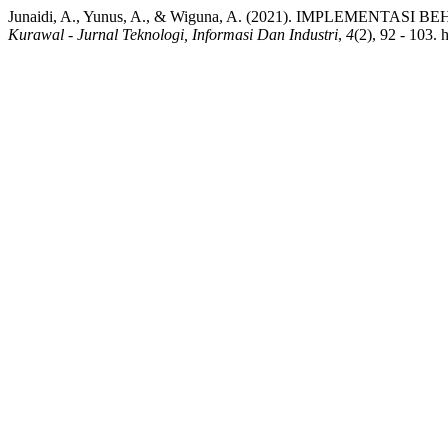
Junaidi, A., Yunus, A., & Wiguna, A. (2021). IMPLEMEN
Kurawal - Jurnal Teknologi, Informasi Dan Industri
,
4
(2), 92 - 103. 