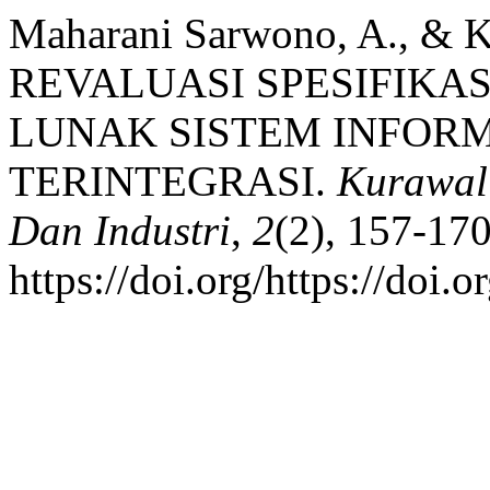
Maharani Sarwono, A., & K
REVALUASI SPESIFIKA
LUNAK SISTEM INFOR
TERINTEGRASI.
Kurawal 
Dan Industri
,
2
(2), 157-170
https://doi.org/https://doi