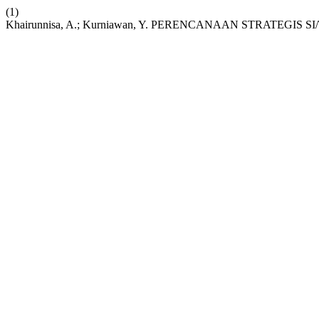
(1)
Khairunnisa, A.; Kurniawan, Y. PERENCANAAN STRATEGIS