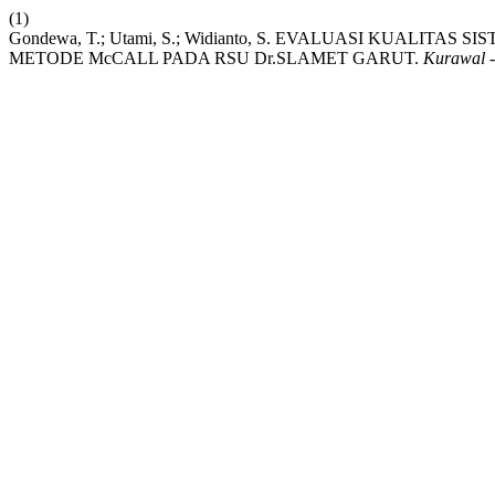
(1)
Gondewa, T.; Utami, S.; Widianto, S. EVALUASI KUAL
METODE McCALL PADA RSU Dr.SLAMET GARUT.
Kurawal -