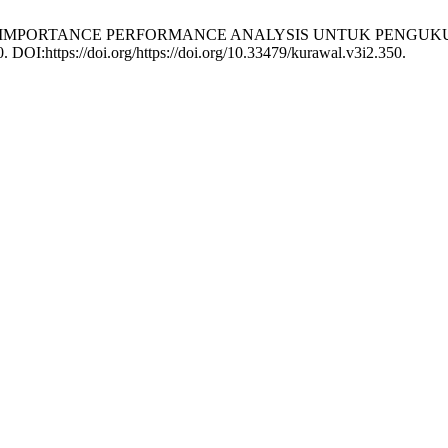
 METODE IMPORTANCE PERFORMANCE ANALYSIS UNTUK PENG
90. DOI:https://doi.org/https://doi.org/10.33479/kurawal.v3i2.350.