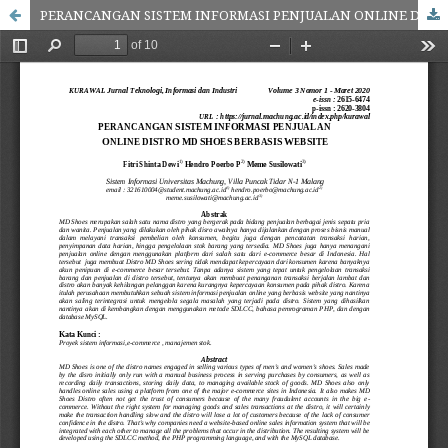
PERANCANGAN SISTEM INFORMASI PENJUALAN ONLINE DISTRO MD SHOES BERBASIS WEBSITE