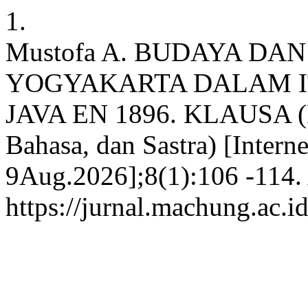
1.
Mustofa A. BUDAYA DA
YOGYAKARTA DALAM I
JAVA EN 1896. KLAUSA (Ka
Bahasa, dan Sastra) [Interne
9Aug.2026];8(1):106 -114. 
https://jurnal.machung.ac.i