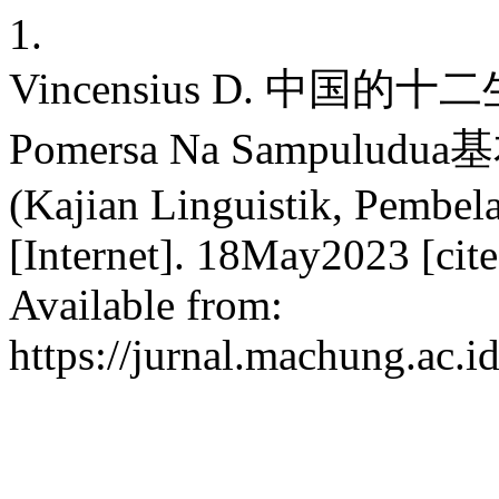
1.
Vincensius D. 中
Pomersa Na Sampulu
(Kajian Linguistik, Pembela
[Internet]. 18May2023 [cit
Available from:
https://jurnal.machung.ac.i