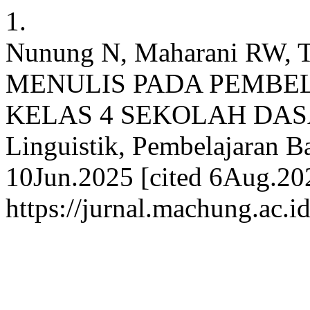
1.
Nunung N, Maharani RW,
MENULIS PADA PEMBE
KELAS 4 SEKOLAH DASA
Linguistik, Pembelajaran Bah
10Jun.2025 [cited 6Aug.202
https://jurnal.machung.ac.i