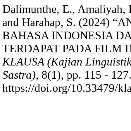
Dalimunthe, E., Amaliyah, 
and Harahap, S. (2024)
BAHASA INDONESIA D
TERDAPAT PADA FILM
KLAUSA (Kajian Linguistik
Sastra)
, 8(1), pp. 115 - 127.
https://doi.org/10.33479/kl