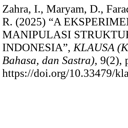
Zahra, I., Maryam, D., Farad
R. (2025) “A EKSPERI
MANIPULASI STRUKTU
INDONESIA”,
KLAUSA (Ka
Bahasa, dan Sastra)
, 9(2), 
https://doi.org/10.33479/kl