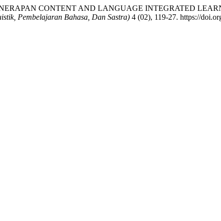
ari. 2021. “PENERAPAN CONTENT AND LANGUAGE INTEGRATED
stik, Pembelajaran Bahasa, Dan Sastra)
4 (02), 119-27. https://doi.o