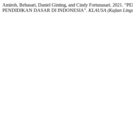
Amiroh, Bebasari, Daniel Ginting, and Cindy Fortunas
PENDIDIKAN DASAR DI INDONESIA”.
KLAUSA (Kajian Lingui