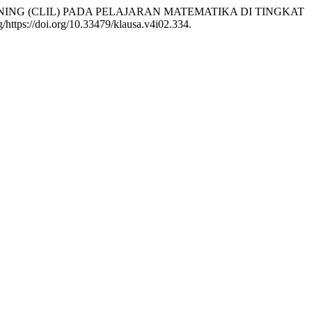
 LEARNING (CLIL) PADA PELAJARAN MATEMATIKA DI TINGKAT
rg/https://doi.org/10.33479/klausa.v4i02.334.