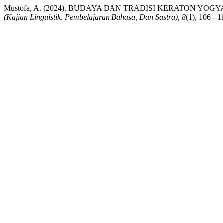
Mustofa, A. (2024). BUDAYA DAN TRADISI KERATON YO
(Kajian Linguistik, Pembelajaran Bahasa, Dan Sastra)
,
8
(1), 106 - 1