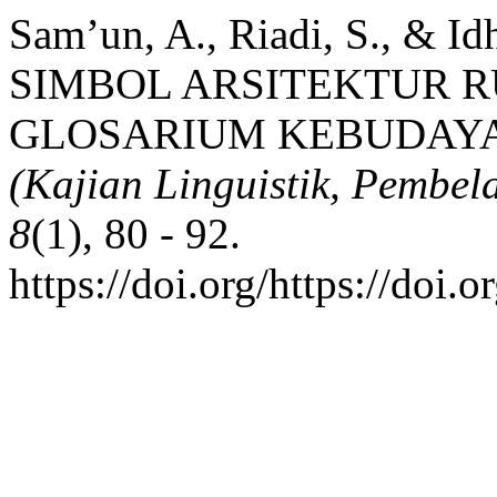
Sam’un, A., Riadi, S., & 
SIMBOL ARSITEKTUR 
GLOSARIUM KEBUDAYA
(Kajian Linguistik, Pembel
8
(1), 80 - 92.
https://doi.org/https://doi.